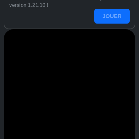
version 1.21.10 !
JOUER