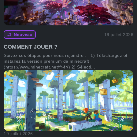
19 juillet 2026
Nouveau
COMMENT JOUER ?
Suivez ces étapes pour nous rejoindre : 1) Téléchargez et
installez la version premium de minecraft
(https://www.minecraft.net/fr-fr/) 2) Sélecti...
19 juillet 2026