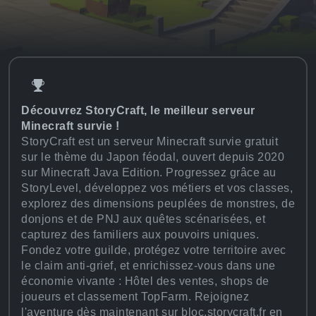
Découvrez StoryCraft, le meilleur serveur
Minecraft survie !
StoryCraft est un serveur Minecraft survie gratuit
sur le thème du Japon féodal, ouvert depuis 2020
sur Minecraft Java Edition. Progressez grâce au
StoryLevel, développez vos métiers et vos classes,
explorez des dimensions peuplées de monstres, de
donjons et de PNJ aux quêtes scénarisées, et
capturez des familiers aux pouvoirs uniques.
Fondez votre guilde, protégez votre territoire avec
le claim anti-grief, et enrichissez-vous dans une
économie vivante : Hôtel des ventes, shops de
joueurs et classement TopFarm. Rejoignez
l'aventure dès maintenant sur bloc.storycraft.fr en